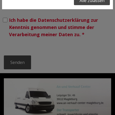
Alle zulassen
Ich habe die Datenschutzerklärung zur
Kenntnis genommen und stimme der
Verarbeitung meiner Daten zu. *