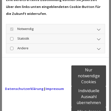
unter 0178 - 550 63 27
über den links unten eingeblendeten Cookie-Button für
die Zukunft widerrufen.
Notwendig
Statistik
Andere
Nur
notwendige
Cookies
Datenschutzerklärung
|
Impressum
Individuelle
Auswahl
übernehmen