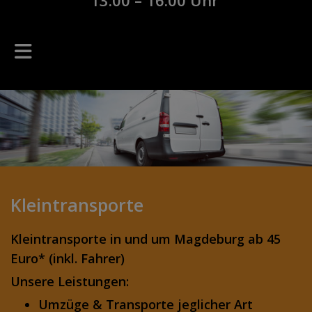
13:00 – 16:00 Uhr
Kleintransporte
Kleintransporte in und um Magdeburg ab 45
Euro* (inkl. Fahrer)
Unsere Leistungen:
Umzüge & Transporte jeglicher Art