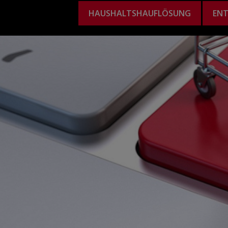
HAUSHALTSHAUFLÖSUNG
EN