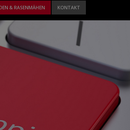
DEN & RASENMÄHEN
KONTAKT